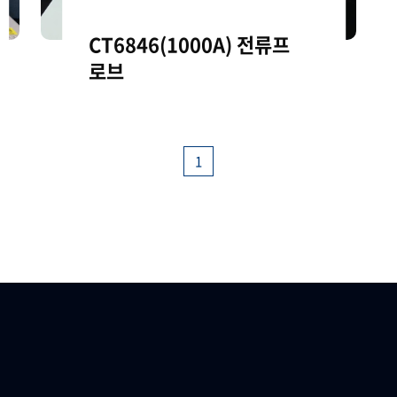
CT6846(1000A) 전류프
로브
1