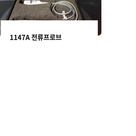
1147A 전류프로브