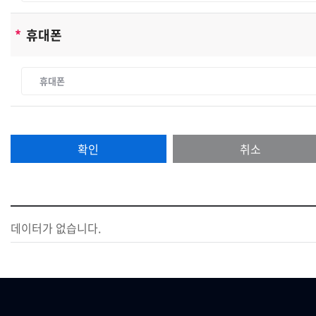
및 이용아이디 발급
- 서비스의 이행(경품 등 우편물 배송 및 예약에 관한 사항)
*
휴대폰
- 장애처리 및 개별 회원에 대한 개인 맞춤서비스
- 서비스 이용에 대한 통계수집
- 기타, 새로운 서비스 및 정보 안내
단, 이용자의 기본적 인권침해의 우려가 있는 민감한 개인
정보는 수집하지 않습니다.
정원테크놀로지은(는) 상기 범위 내에서 보다 풍부한 서비
확인
취소
스를 제공하기 위해 이용자의 자의에 의한 추가정보를 수
집합니다.
[수집하는 개인정보 항목]
정원테크놀로지은(는) 회원가입, 상담, 서비스 신청 등을
데이터가 없습니다.
위해 아래와 같은 개인정보를 수집하고 있습니다.
-수집항목: 이름, 생년월일, 성별, 로그인 ID, 비밀번호, 자
택 전화번호, 자택 주소, 휴대전화번호, 이메일, 서비스이용
기록, 접속로그, 쿠키, 접속 IP 정보 , 결제기록