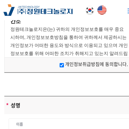
간소
정원테크놀로지은(는) 귀하의 개인정보보호를 매우 중요
시하며, 개인정보보호방침을 통하여 귀하께서 제공하시는
개인정보가 어떠한 용도와 방식으로 이용되고 있으며 개인
정보보호를 위해 어떠한 조치가 취해지고 있는지 알려드립
니다.
개인정보취급방침에 동의합니다.
[개인정보 수집에 대한 동의]
정원테크놀로지은(는) 귀하께 회원가입시 개인정보보호방
침 또는 이용약관의 내용을 공지하며 회원가입버튼을 클릭
하면 개인정보 수집에 대해 동의하신 것으로 봅니다.
[개인정보의 수집목적 및 이용목적]
*
성명
정원테크놀로지은(는) 다음과 같은 목적을 위하여 개인정
보를 수집하고 있습니다 .
- 정원테크놀로지 및 제휴사이트 서비스를 위한 회원 가입